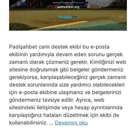
Padişahbet canlı destek ekibi bu e-posta
ekibinin yardımıyla devam eden sorunu gerçek
zamanlı olarak çözmeniz gerekir. Kimliğinizi web
sitesine doğrulamak gibi belgeler göndermeniz
gerekiyorsa, karşılaşabileceğiniz gerçek zamanlı
destek sorunlarında size yardımcı olabilecekleri
için e-posta ekibine ulaşmanız ve belgelerinizi
göndermeniz tavsiye edilir. Ayrıca, web
sitesindeki iletişimde veya hesap ayrıntılarında
karşılaştığınız hataları düzeltmek için ekibi de
kullanabilirsiniz. …
Devamını oku