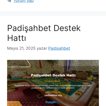
Yorum yap
Padişahbet Destek
Hattı
Mayıs 21, 2025
yazar
Padişahbet