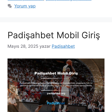
Yorum yap
Padişahbet Mobil Giriş
Mayıs 28, 2025
yazar
Padişahbet