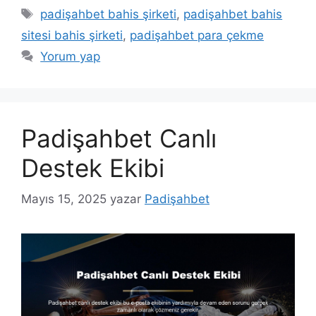
Etiketler
padişahbet bahis şirketi
,
padişahbet bahis
sitesi bahis şirketi
,
padişahbet para çekme
Yorum yap
Padişahbet Canlı
Destek Ekibi
Mayıs 15, 2025
yazar
Padişahbet