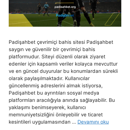
Padişahbet çevrimiçi bahis sitesi Padişahbet
saygın ve güvenilir bir çevrimiçi bahis
platformudur. Siteyi düzenli olarak ziyaret
edenler için kapsamlı veriler kolayca mevcuttur
ve en güncel duyurular bu konumlardan sürekli
olarak paylaşılmaktadır. Kullanıcılar
güncellenmiş adreslerini almak istiyorsa,
Padişahbet bu ayrıntıları sosyal medya
platformları aracılığıyla anında sağlayabilir. Bu
yaklaşımı benimseyerek, kullanıcı
memnuniyetsizliğini önleyebilir ve ticaret
kesintileri uygulamasından …
Devamını oku