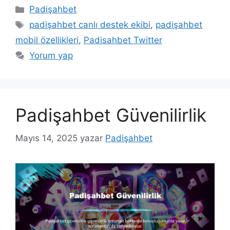
Kategoriler
Padişahbet
Etiketler
padişahbet canlı destek ekibi
,
padişahbet
mobil özellikleri
,
Padisahbet Twitter
Yorum yap
Padişahbet Güvenilirlik
Mayıs 14, 2025
yazar
Padişahbet