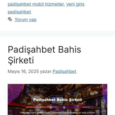
padişahbet mobil hizmetler
,
yeni giris
padişahbet
Yorum yap
Padişahbet Bahis
Şirketi
Mayıs 16, 2025
yazar
Padişahbet