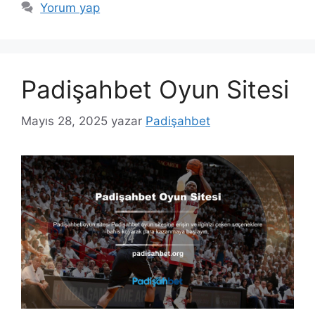
Yorum yap
Padişahbet Oyun Sitesi
Mayıs 28, 2025
yazar
Padişahbet