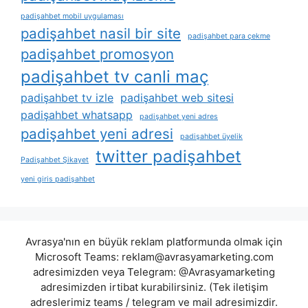
padişahbet mobil uygulaması
padişahbet nasil bir site
padişahbet para çekme
padişahbet promosyon
padişahbet tv canli maç
padişahbet tv izle
padişahbet web sitesi
padişahbet whatsapp
padişahbet yeni adres
padişahbet yeni adresi
padişahbet üyelik
twitter padişahbet
Padişahbet Şikayet
yeni giris padişahbet
Avrasya'nın en büyük reklam platformunda olmak için
Microsoft Teams:
reklam@avrasyamarketing.com
adresimizden veya Telegram: @Avrasyamarketing
adresimizden irtibat kurabilirsiniz. (Tek iletişim
adreslerimiz teams / telegram ve mail adresimizdir.