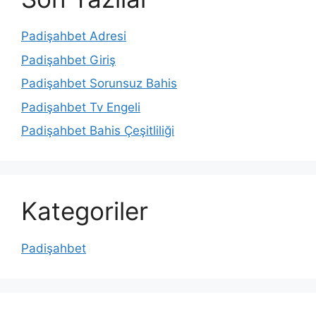
Padişahbet Adresi
Padişahbet Giriş
Padişahbet Sorunsuz Bahis
Padişahbet Tv Engeli
Padişahbet Bahis Çeşitliliği
Kategoriler
Padişahbet