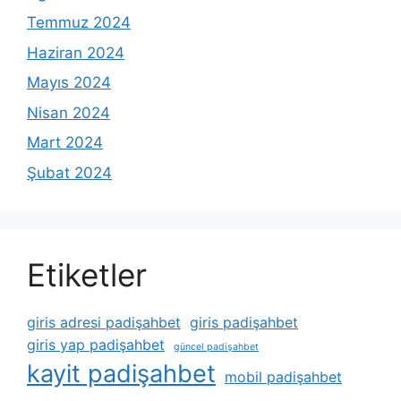
Temmuz 2024
Haziran 2024
Mayıs 2024
Nisan 2024
Mart 2024
Şubat 2024
Etiketler
giris adresi padişahbet
giris padişahbet
giris yap padişahbet
güncel padişahbet
kayit padişahbet
mobil padişahbet