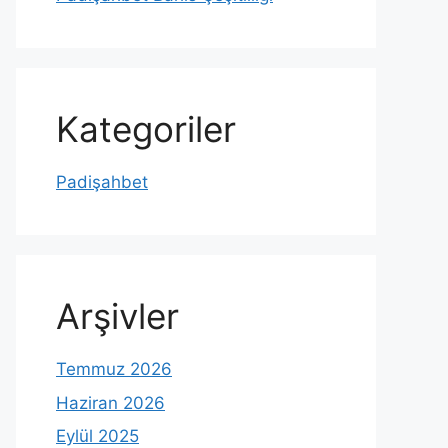
Kategoriler
Padişahbet
Arşivler
Temmuz 2026
Haziran 2026
Eylül 2025