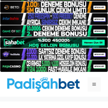
İçeriğe
atla
Menü