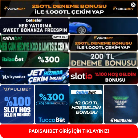
×
PADISAHBET GİRİŞ İÇİN TIKLAYINIZ!