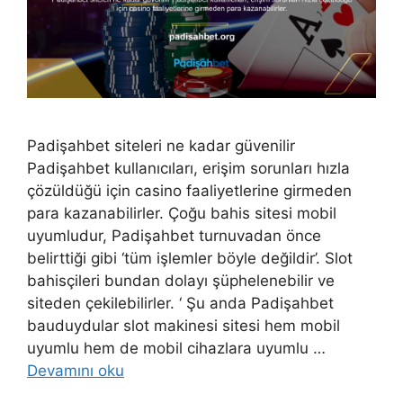
Padişahbet siteleri ne kadar güvenilir
Padişahbet kullanıcıları, erişim sorunları hızla
çözüldüğü için casino faaliyetlerine girmeden
para kazanabilirler. Çoğu bahis sitesi mobil
uyumludur, Padişahbet turnuvadan önce
belirttiği gibi ‘tüm işlemler böyle değildir’. Slot
bahisçileri bundan dolayı şüphelenebilir ve
siteden çekilebilirler. ‘ Şu anda Padişahbet
bauduydular slot makinesi sitesi hem mobil
uyumlu hem de mobil cihazlara uyumlu …
Devamını oku