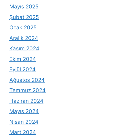
Mayıs 2025
Şubat 2025
Ocak 2025
Aralık 2024
Kasım 2024
Ekim 2024
Eylül 2024
Ağustos 2024
Temmuz 2024
Haziran 2024
Mayıs 2024
Nisan 2024
Mart 2024