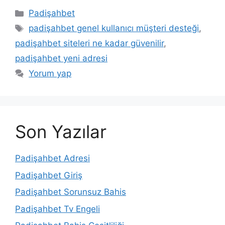
Kategoriler
Padişahbet
Etiketler
padişahbet genel kullanıcı müşteri desteği
,
padişahbet siteleri ne kadar güvenilir
,
padişahbet yeni adresi
Yorum yap
Son Yazılar
Padişahbet Adresi
Padişahbet Giriş
Padişahbet Sorunsuz Bahis
Padişahbet Tv Engeli