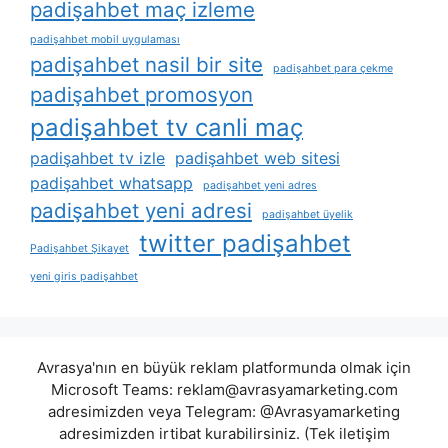
padişahbet maç izleme
padişahbet mobil uygulaması
padişahbet nasil bir site
padişahbet para çekme
padişahbet promosyon
padişahbet tv canli maç
padişahbet tv izle
padişahbet web sitesi
padişahbet whatsapp
padişahbet yeni adres
padişahbet yeni adresi
padişahbet üyelik
twitter padişahbet
Padişahbet Şikayet
yeni giris padişahbet
Avrasya'nın en büyük reklam platformunda olmak için
Microsoft Teams:
reklam@avrasyamarketing.com
adresimizden veya Telegram: @Avrasyamarketing
adresimizden irtibat kurabilirsiniz. (Tek iletişim