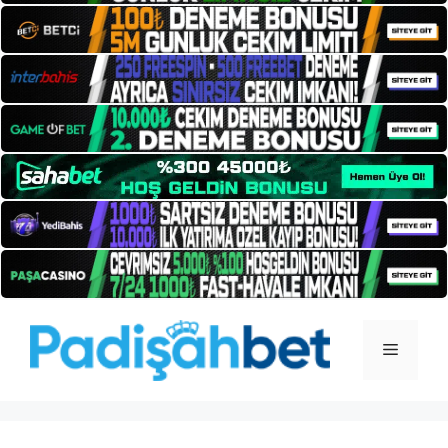
İçeriğe
atla
Menü