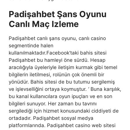
Padişahbet Şans Oyunu
Canlı Maç Izleme
Padişahbet canlı şans oyunu, canlı casino
segmentinde halen
kullanılmaktadır.Facebook’taki bahis sitesi
Padişahbet bu hamleyi öne sürdü. Hesap
aracılığıyla üyeleriyle iletişim kurmak gibi temel
bilgilerin iletilmesi, rolünün çok önemli bir
yönüdür. Bahis sitesi de bu tutumu sergilemiş
ve işlevselliğini ortaya koymuştur. ‘ Buna karşılık,
bu kanal kullanıcılara oyun ipuçları ve en son
bilgileri sunuyor. Her zaman bu tavrını
sergilediği için hizmet konusundaki ciddiyeti de
ortadadır. Padişahbet sosyal medya
platformlarında. Padişahbet casino web sitesi