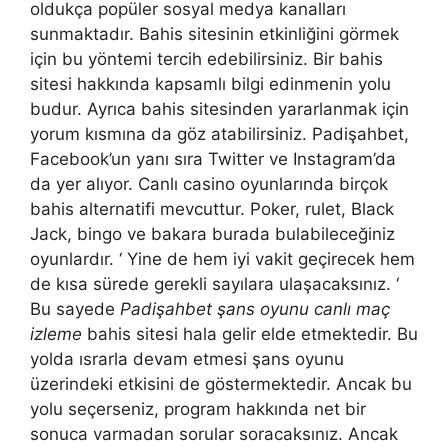
oldukça popüler sosyal medya kanalları
sunmaktadır. Bahis sitesinin etkinliğini görmek
için bu yöntemi tercih edebilirsiniz. Bir bahis
sitesi hakkında kapsamlı bilgi edinmenin yolu
budur. Ayrıca bahis sitesinden yararlanmak için
yorum kısmına da göz atabilirsiniz. Padişahbet,
Facebook’un yanı sıra Twitter ve Instagram’da
da yer alıyor. Canlı casino oyunlarında birçok
bahis alternatifi mevcuttur. Poker, rulet, Black
Jack, bingo ve bakara burada bulabileceğiniz
oyunlardır. ‘ Yine de hem iyi vakit geçirecek hem
de kısa sürede gerekli sayılara ulaşacaksınız. ‘
Bu sayede
Padişahbet şans oyunu canlı maç
izleme
bahis sitesi hala gelir elde etmektedir. Bu
yolda ısrarla devam etmesi şans oyunu
üzerindeki etkisini de göstermektedir. Ancak bu
yolu seçerseniz, program hakkında net bir
sonuca varmadan sorular soracaksınız. Ancak