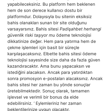
yapabileceksiniz. Bu platform hem beklenen
hem de son derece kullanıcı dostu bir
platformdur. Dolayısıyla bu sitenin eksiksiz
bahis olanakları sunan bir site olduğunu
varsayarsınız. Bahis sitesi
Padişahbet herhangi
güvenlik riski taşıyor mu
ödeme teknolojisi
dikkatinize değer. Hem para yatırma hem de
çekme işlemleri için basit bir süreçle
karşılaşacaksınız. Elbette bahis sitesi ödeme
teknolojisi sayesinde size daha da fazla güven
kazandıracaktır. Ama bunu yapacaksın ve
istediğini alacaksın. Ancak para yatırdıktan
sonra promosyon e-postaları alacaksınız. Ancak
bahis sitesi her zaman bu yönde sonuçlar
üretebilmektedir. Sonuç olarak, tamamen
işlevsel ve verimli bir bonus da elde
edebilirsiniz. ‘ Eylemleriniz her zaman
beklentilerinize uygun olacaktır.