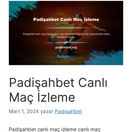
Padişahbet Canlı
Maç İzleme
Mart 1, 2024
yazar
Padişahbet
Padişahbet canlı maç izleme canlı maç