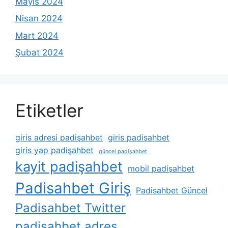
Mayıs 2024
Nisan 2024
Mart 2024
Şubat 2024
Etiketler
giris adresi padişahbet
giris padişahbet
giris yap padişahbet
güncel padişahbet
kayit padişahbet
mobil padişahbet
Padisahbet Giriş
Padisahbet Güncel
Padisahbet Twitter
padişahbet adres