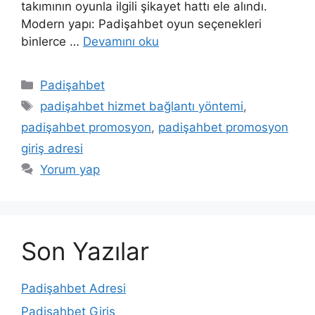
takımının oyunla ilgili şikayet hattı ele alındı.
Modern yapı: Padişahbet oyun seçenekleri
binlerce …
Devamını oku
Kategoriler
Padişahbet
Etiketler
padişahbet hizmet bağlantı yöntemi
,
padişahbet promosyon
,
padişahbet promosyon
giriş adresi
Yorum yap
Son Yazılar
Padişahbet Adresi
Padişahbet Giriş