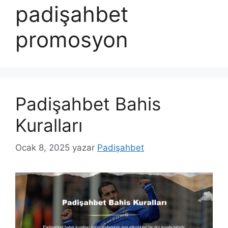
padişahbet
promosyon
Padişahbet Bahis
Kuralları
Ocak 8, 2025
yazar
Padişahbet