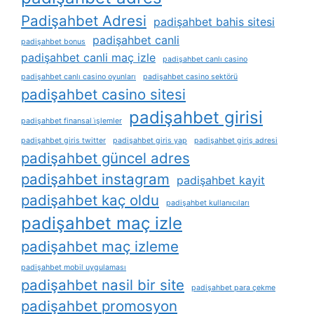
Padişahbet Adresi
padişahbet bahis sitesi
padişahbet canli
padişahbet bonus
padişahbet canli maç izle
padişahbet canlı casino
padişahbet canlı casino oyunları
padişahbet casino sektörü
padişahbet casino sitesi
padişahbet girisi
padişahbet finansal i̇şlemler
padişahbet giris twitter
padişahbet giris yap
padişahbet giriş adresi
padişahbet güncel adres
padişahbet instagram
padişahbet kayit
padişahbet kaç oldu
padişahbet kullanıcıları
padişahbet maç izle
padişahbet maç izleme
padişahbet mobil uygulaması
padişahbet nasil bir site
padişahbet para çekme
padişahbet promosyon