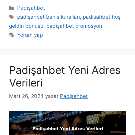
Kategoriler
Padişahbet
Etiketler
padişahbet bahis kuralları
,
padişahbet hoş
geldin bonusu
,
padişahbet promosyon
Yorum yap
Padişahbet Yeni Adres
Verileri
Mart 26, 2024
yazar
Padişahbet