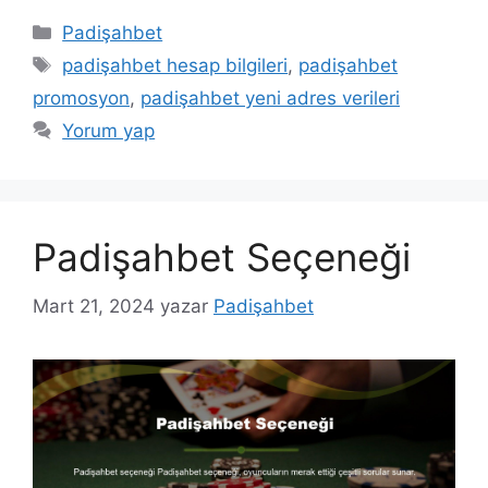
Kategoriler
Padişahbet
Etiketler
padişahbet hesap bilgileri
,
padişahbet
promosyon
,
padişahbet yeni adres verileri
Yorum yap
Padişahbet Seçeneği
Mart 21, 2024
yazar
Padişahbet