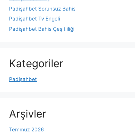
Padişahbet Sorunsuz Bahis
Padişahbet Tv Engeli
Padişahbet Bahis Çeşitliliği
Kategoriler
Padişahbet
Arşivler
Temmuz 2026