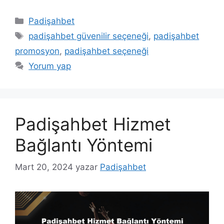
Kategoriler
Padişahbet
Etiketler
padişahbet güvenilir seçeneği
,
padişahbet
promosyon
,
padişahbet seçeneği
Yorum yap
Padişahbet Hizmet
Bağlantı Yöntemi
Mart 20, 2024
yazar
Padişahbet