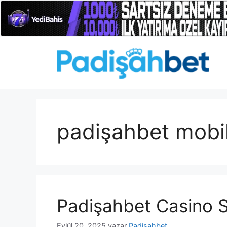
İçeriğe
atla
padişahbet mobil
Padişahbet Casino S
Eylül 20, 2025
yazar
Padişahbet