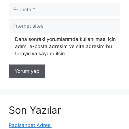
E-
posta
İnternet
sitesi
Daha sonraki yorumlarımda kullanılması için
adım, e-posta adresim ve site adresim bu
tarayıcıya kaydedilsin.
Son Yazılar
Padişahbet Adresi