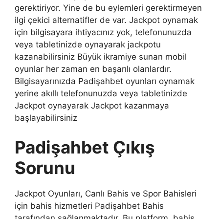
gerektiriyor. Yine de bu eylemleri gerektirmeyen
ilgi çekici alternatifler de var. Jackpot oynamak
için bilgisayara ihtiyacınız yok, telefonunuzda
veya tabletinizde oynayarak jackpotu
kazanabilirsiniz Büyük ikramiye sunan mobil
oyunlar her zaman en başarılı olanlardır.
Bilgisayarınızda Padişahbet oyunları oynamak
yerine akıllı telefonunuzda veya tabletinizde
Jackpot oynayarak Jackpot kazanmaya
başlayabilirsiniz
Padişahbet Çıkış
Sorunu
Jackpot Oyunları, Canlı Bahis ve Spor Bahisleri
için bahis hizmetleri Padişahbet Bahis
tarafından sağlanmaktadır. Bu platform, bahis