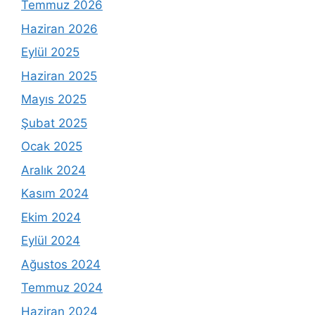
Temmuz 2026
Haziran 2026
Eylül 2025
Haziran 2025
Mayıs 2025
Şubat 2025
Ocak 2025
Aralık 2024
Kasım 2024
Ekim 2024
Eylül 2024
Ağustos 2024
Temmuz 2024
Haziran 2024