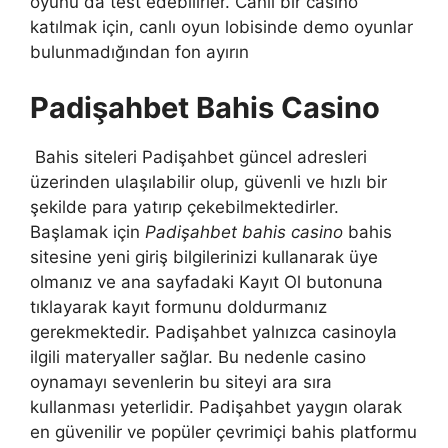
oyunu da test edebilirler. Canlı bir casino
katılmak için, canlı oyun lobisinde demo oyunlar
bulunmadığından fon ayırın
Padişahbet Bahis Casino
Bahis siteleri Padişahbet güncel adresleri
üzerinden ulaşılabilir olup, güvenli ve hızlı bir
şekilde para yatırıp çekebilmektedirler.
Başlamak için
Padişahbet bahis casino
bahis
sitesine yeni giriş bilgilerinizi kullanarak üye
olmanız ve ana sayfadaki Kayıt Ol butonuna
tıklayarak kayıt formunu doldurmanız
gerekmektedir. Padişahbet yalnızca casinoyla
ilgili materyaller sağlar. Bu nedenle casino
oynamayı sevenlerin bu siteyi ara sıra
kullanması yeterlidir. Padişahbet yaygın olarak
en güvenilir ve popüler çevrimiçi bahis platformu