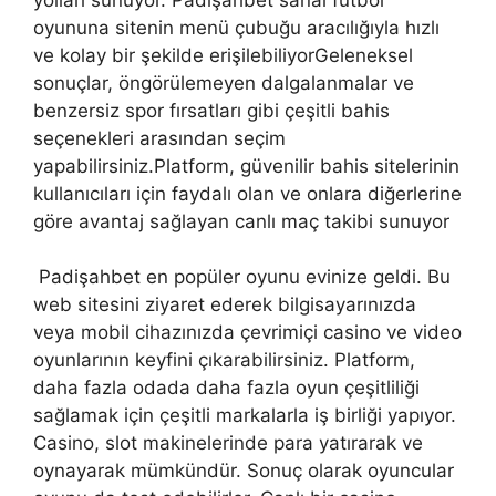
oyununa sitenin menü çubuğu aracılığıyla hızlı
ve kolay bir şekilde erişilebiliyorGeleneksel
sonuçlar, öngörülemeyen dalgalanmalar ve
benzersiz spor fırsatları gibi çeşitli bahis
seçenekleri arasından seçim
yapabilirsiniz.Platform, güvenilir bahis sitelerinin
kullanıcıları için faydalı olan ve onlara diğerlerine
göre avantaj sağlayan canlı maç takibi sunuyor
Padişahbet en popüler oyunu evinize geldi. Bu
web sitesini ziyaret ederek bilgisayarınızda
veya mobil cihazınızda çevrimiçi casino ve video
oyunlarının keyfini çıkarabilirsiniz. Platform,
daha fazla odada daha fazla oyun çeşitliliği
sağlamak için çeşitli markalarla iş birliği yapıyor.
Casino, slot makinelerinde para yatırarak ve
oynayarak mümkündür. Sonuç olarak oyuncular