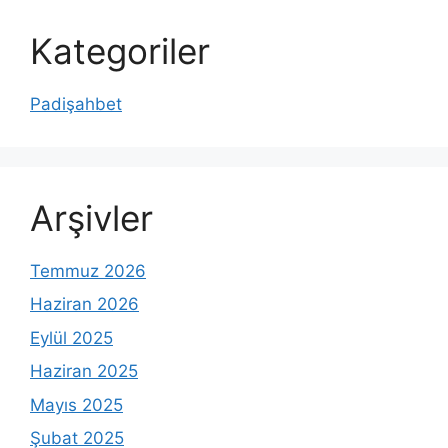
Kategoriler
Padişahbet
Arşivler
Temmuz 2026
Haziran 2026
Eylül 2025
Haziran 2025
Mayıs 2025
Şubat 2025