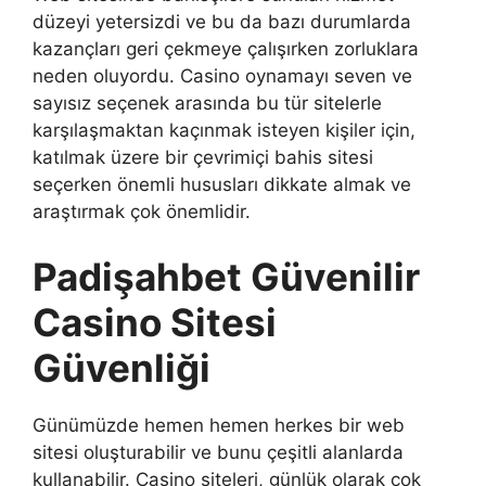
düzeyi yetersizdi ve bu da bazı durumlarda
kazançları geri çekmeye çalışırken zorluklara
neden oluyordu. Casino oynamayı seven ve
sayısız seçenek arasında bu tür sitelerle
karşılaşmaktan kaçınmak isteyen kişiler için,
katılmak üzere bir çevrimiçi bahis sitesi
seçerken önemli hususları dikkate almak ve
araştırmak çok önemlidir.
Padişahbet Güvenilir
Casino Sitesi
Güvenliği
Günümüzde hemen hemen herkes bir web
sitesi oluşturabilir ve bunu çeşitli alanlarda
kullanabilir. Casino siteleri, günlük olarak çok