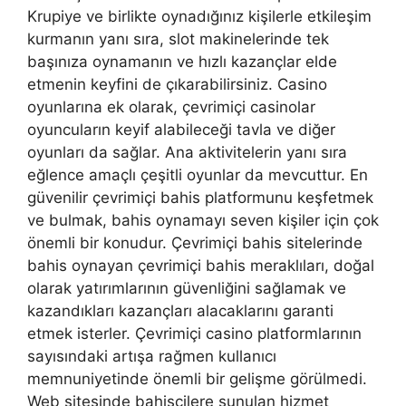
Krupiye ve birlikte oynadığınız kişilerle etkileşim
kurmanın yanı sıra, slot makinelerinde tek
başınıza oynamanın ve hızlı kazançlar elde
etmenin keyfini de çıkarabilirsiniz. Casino
oyunlarına ek olarak, çevrimiçi casinolar
oyuncuların keyif alabileceği tavla ve diğer
oyunları da sağlar. Ana aktivitelerin yanı sıra
eğlence amaçlı çeşitli oyunlar da mevcuttur. En
güvenilir çevrimiçi bahis platformunu keşfetmek
ve bulmak, bahis oynamayı seven kişiler için çok
önemli bir konudur. Çevrimiçi bahis sitelerinde
bahis oynayan çevrimiçi bahis meraklıları, doğal
olarak yatırımlarının güvenliğini sağlamak ve
kazandıkları kazançları alacaklarını garanti
etmek isterler. Çevrimiçi casino platformlarının
sayısındaki artışa rağmen kullanıcı
memnuniyetinde önemli bir gelişme görülmedi.
Web sitesinde bahisçilere sunulan hizmet