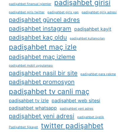
padişahbet girisi
padişahbet finansal i̇şlemler
padişahbet giris twitter
padişahbet giris yap
padişahbet giriş adresi
padişahbet güncel adres
padişahbet instagram
padişahbet kayit
padişahbet kaç oldu
padişahbet kullanıcıları
padişahbet maç izle
padişahbet maç izleme
padişahbet mobil uygulaması
padişahbet nasil bir site
padişahbet para çekme
padişahbet promosyon
padişahbet tv canli maç
padişahbet tv izle
padişahbet web sitesi
padişahbet whatsapp
padişahbet yeni adres
padişahbet yeni adresi
padişahbet üyelik
twitter padişahbet
Padişahbet Şikayet