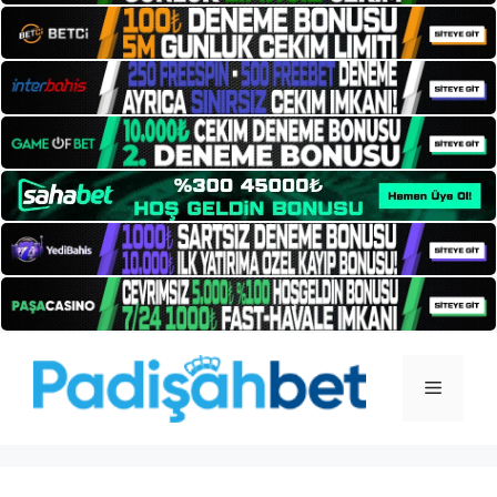
İçeriğe
atla
Menü