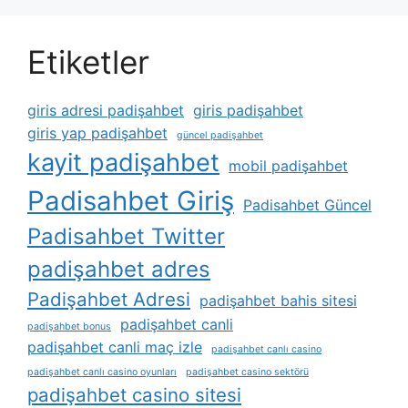
Etiketler
giris adresi padişahbet
giris padişahbet
giris yap padişahbet
güncel padişahbet
kayit padişahbet
mobil padişahbet
Padisahbet Giriş
Padisahbet Güncel
Padisahbet Twitter
padişahbet adres
Padişahbet Adresi
padişahbet bahis sitesi
padişahbet canli
padişahbet bonus
padişahbet canli maç izle
padişahbet canlı casino
padişahbet canlı casino oyunları
padişahbet casino sektörü
padişahbet casino sitesi