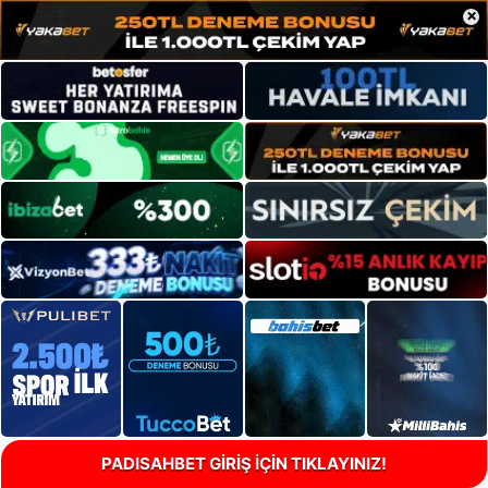
×
PADISAHBET GİRİŞ İÇİN TIKLAYINIZ!