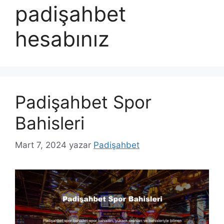
padişahbet
hesabınız
Padişahbet Spor
Bahisleri
Mart 7, 2024
yazar
Padişahbet