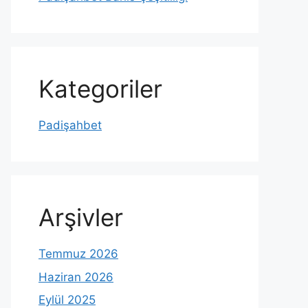
Kategoriler
Padişahbet
Arşivler
Temmuz 2026
Haziran 2026
Eylül 2025