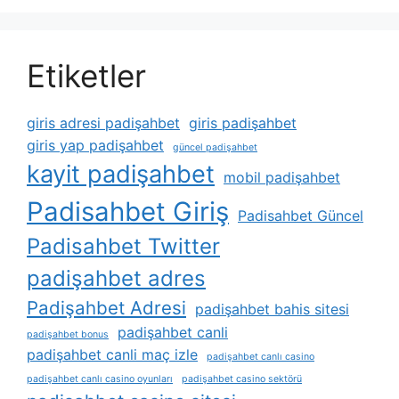
Etiketler
giris adresi padişahbet
giris padişahbet
giris yap padişahbet
güncel padişahbet
kayit padişahbet
mobil padişahbet
Padisahbet Giriş
Padisahbet Güncel
Padisahbet Twitter
padişahbet adres
Padişahbet Adresi
padişahbet bahis sitesi
padişahbet canli
padişahbet bonus
padişahbet canli maç izle
padişahbet canlı casino
padişahbet canlı casino oyunları
padişahbet casino sektörü