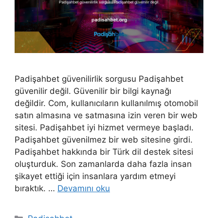
Padişahbet güvenilirlik sorgusu Padişahbet
güvenilir değil. Güvenilir bir bilgi kaynağı
değildir. Com, kullanıcıların kullanılmış otomobil
satın almasına ve satmasına izin veren bir web
sitesi. Padişahbet iyi hizmet vermeye başladı.
Padişahbet güvenilmez bir web sitesine girdi.
Padişahbet hakkında bir Türk dil destek sitesi
oluşturduk. Son zamanlarda daha fazla insan
şikayet ettiği için insanlara yardım etmeyi
bıraktık. …
Devamını oku
Kategoriler