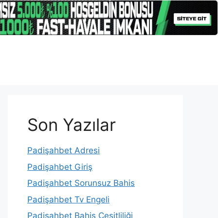
Son Yazılar
Padişahbet Adresi
Padişahbet Giriş
Padişahbet Sorunsuz Bahis
Padişahbet Tv Engeli
Padişahbet Bahis Çeşitliliği