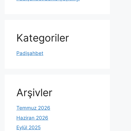
Kategoriler
Padişahbet
Arşivler
Temmuz 2026
Haziran 2026
Eylül 2025