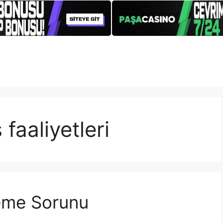
faaliyetleri
eme Sorunu