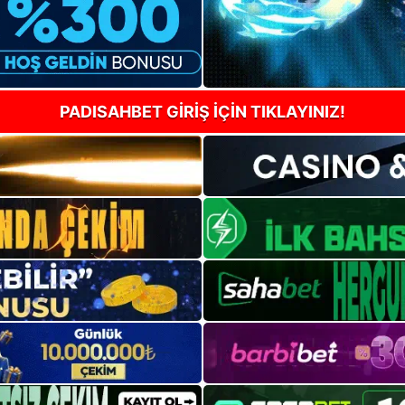
PADISAHBET GİRİŞ İÇİN TIKLAYINIZ!