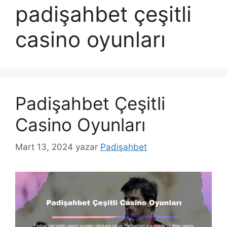
padişahbet çeşitli
casino oyunları
Padişahbet Çeşitli
Casino Oyunları
Mart 13, 2024
yazar
Padişahbet