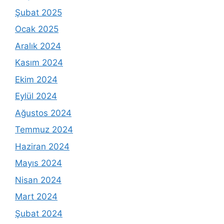
Şubat 2025
Ocak 2025
Aralık 2024
Kasım 2024
Ekim 2024
Eylül 2024
Ağustos 2024
Temmuz 2024
Haziran 2024
Mayıs 2024
Nisan 2024
Mart 2024
Şubat 2024