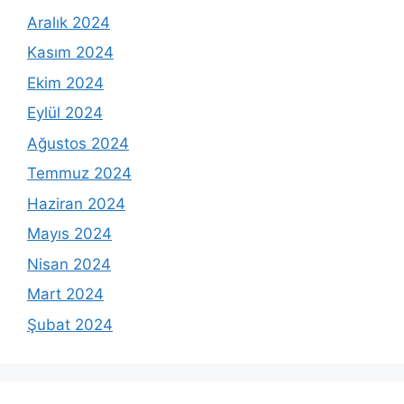
Aralık 2024
Kasım 2024
Ekim 2024
Eylül 2024
Ağustos 2024
Temmuz 2024
Haziran 2024
Mayıs 2024
Nisan 2024
Mart 2024
Şubat 2024