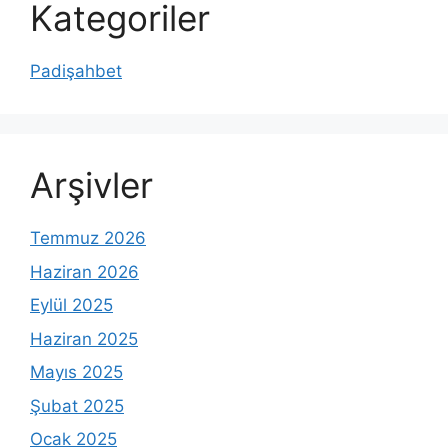
Kategoriler
Padişahbet
Arşivler
Temmuz 2026
Haziran 2026
Eylül 2025
Haziran 2025
Mayıs 2025
Şubat 2025
Ocak 2025