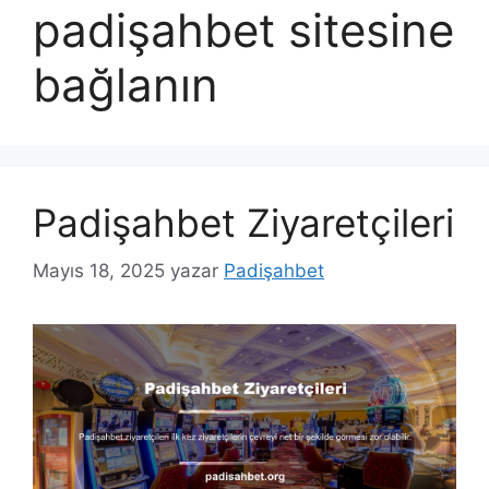
padişahbet sitesine
bağlanın
Padişahbet Ziyaretçileri
Mayıs 18, 2025
yazar
Padişahbet