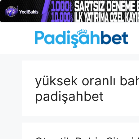
İçeriğe
atla
yüksek oranlı bah
padişahbet