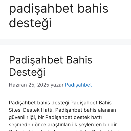
padişahbet bahis
desteği
Padişahbet Bahis
Desteği
Haziran 25, 2025
yazar
Padişahbet
Padişahbet bahis desteği Padişahbet Bahis
Sitesi Destek Hattı. Padişahbet bahis alanının
güvenilirliği, bir Padişahbet destek hattı
seçmeden önce araştırılan ilk şeylerden biridir.