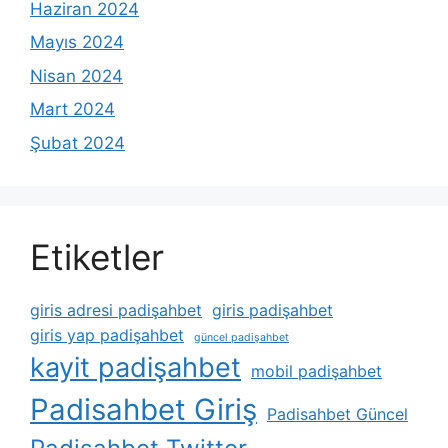
Haziran 2024
Mayıs 2024
Nisan 2024
Mart 2024
Şubat 2024
Etiketler
giris adresi padişahbet
giris padişahbet
giris yap padişahbet
güncel padişahbet
kayit padişahbet
mobil padişahbet
Padisahbet Giriş
Padisahbet Güncel