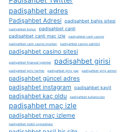
Padisahbet Twitter
padişahbet adres
Padişahbet Adresi
padişahbet bahis sitesi
padişahbet canli
padişahbet bonus
padişahbet canli maç izle
padişahbet canlı casino
padişahbet canlı casino oyunları
padişahbet casino sektörü
padişahbet casino sitesi
padişahbet girisi
padişahbet finansal i̇şlemler
padişahbet giris twitter
padişahbet giris yap
padişahbet giriş adresi
padişahbet güncel adres
padişahbet instagram
padişahbet kayit
padişahbet kaç oldu
padişahbet kullanıcıları
padişahbet maç izle
padişahbet maç izleme
padişahbet mobil uygulaması
padişahbet nasil bir site