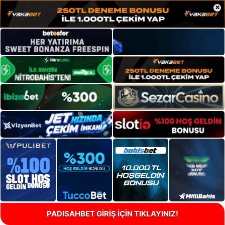
×
PADISAHBET GİRİŞ İÇİN TIKLAYINIZ!