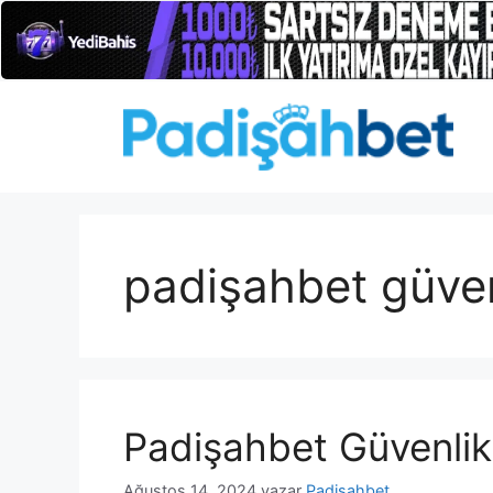
İçeriğe
atla
padişahbet güven
Padişahbet Güvenlik
Ağustos 14, 2024
yazar
Padişahbet