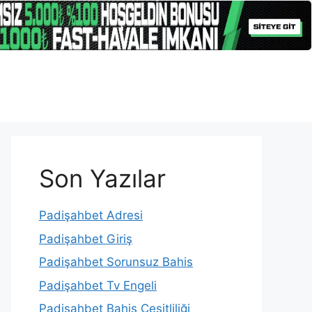
Son Yazılar
Padişahbet Adresi
Padişahbet Giriş
Padişahbet Sorunsuz Bahis
Padişahbet Tv Engeli
Padişahbet Bahis Çeşitliliği