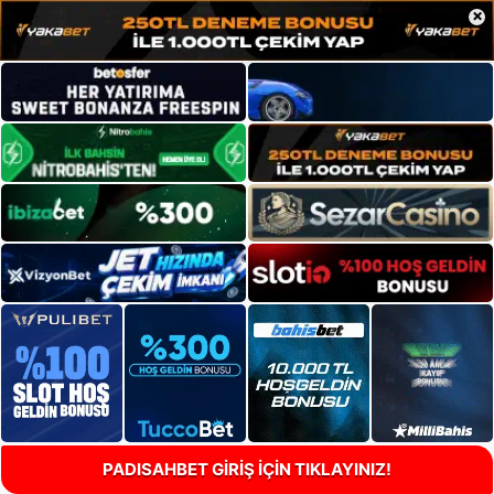
×
PADISAHBET GİRİŞ İÇİN TIKLAYINIZ!