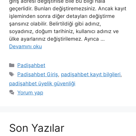
giriş adresi değiştirilse bile bu bilgi hala
geçerlidir. Bunları değiştiremezsiniz. Ancak kayıt
işleminden sonra diğer detayları değiştirme
şansınız olabilir. Belirtildiği gibi adınız,
soyadınız, doğum tarihiniz, kullanıcı adınız ve
ülke ayarlarınız değiştirilemez. Ayrıca …
Devamını oku
Kategoriler
Padişahbet
Etiketler
Padisahbet Giriş
,
padişahbet kayıt bilgileri
,
padişahbet üyelik güvenliği
Yorum yap
Son Yazılar