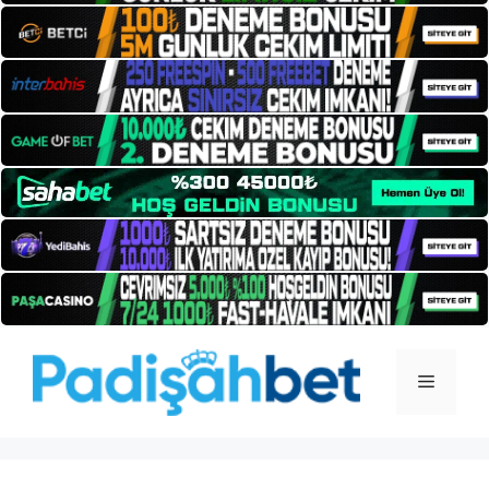
İçeriğe
atla
Menü