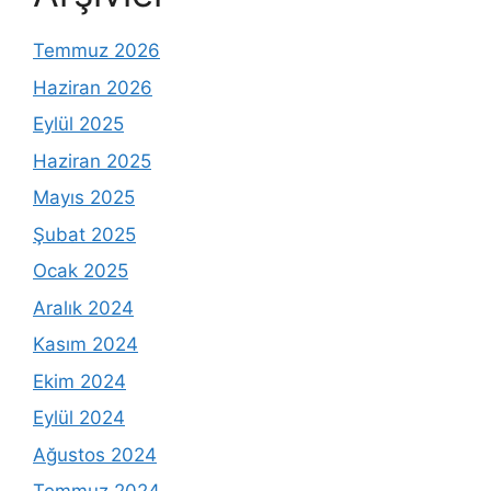
Temmuz 2026
Haziran 2026
Eylül 2025
Haziran 2025
Mayıs 2025
Şubat 2025
Ocak 2025
Aralık 2024
Kasım 2024
Ekim 2024
Eylül 2024
Ağustos 2024