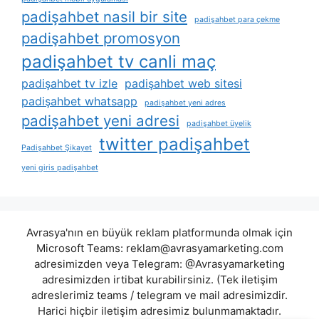
padişahbet nasil bir site
padişahbet para çekme
padişahbet promosyon
padişahbet tv canli maç
padişahbet tv izle
padişahbet web sitesi
padişahbet whatsapp
padişahbet yeni adres
padişahbet yeni adresi
padişahbet üyelik
twitter padişahbet
Padişahbet Şikayet
yeni giris padişahbet
Avrasya'nın en büyük reklam platformunda olmak için
Microsoft Teams:
reklam@avrasyamarketing.com
adresimizden veya Telegram: @Avrasyamarketing
adresimizden irtibat kurabilirsiniz. (Tek iletişim
adreslerimiz teams / telegram ve mail adresimizdir.
Harici hiçbir iletişim adresimiz bulunmamaktadır.