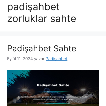
padişahbet
zorluklar sahte
Padişahbet Sahte
Eylül 11, 2024
yazar
Padişahbet