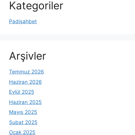
Kategoriler
Padişahbet
Arşivler
Temmuz 2026
Haziran 2026
Eylül 2025
Haziran 2025
Mayıs 2025
Şubat 2025
Ocak 2025