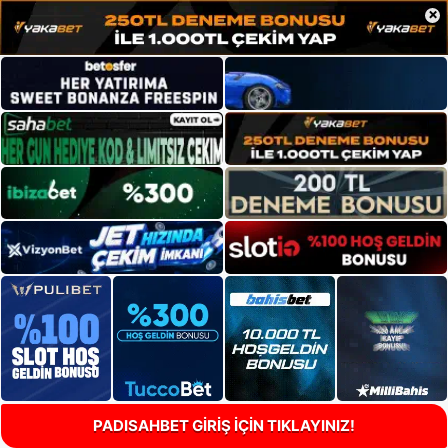
×
PADISAHBET GİRİŞ İÇİN TIKLAYINIZ!