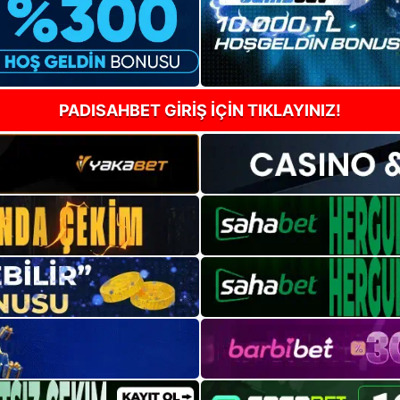
PADISAHBET GİRİŞ İÇİN TIKLAYINIZ!